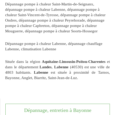
Dépannage pompe à chaleur Saint-Martin-de-Seignanx
,
dépannage pompe à chaleur Labenne
,
dépannage pompe à
chaleur Saint-Vincent-de-Tyrosse
,
dépannage pompe à chaleur
Ondres
,
dépannage pompe à chaleur Peyrehorade
,
dépannage
pompe à chaleur Capbreton
,
dépannage pompe à chaleur
Mouguerre
,
dépannage pompe à chaleur Soorts-Hossegor
Dépannage pompe à chaleur Labenne
,
dépannage chauffage
Labenne
,
climatisation Labenne
Située dans la région
Aquitaine-Limousin-Poitou-Charentes
et
dans le département
Landes
,
Labenne
(40530) est une ville de
4803 habitants.
Labenne
est située à proximité de Tarnos,
Bayonne, Anglet, Biarritz, Saint-Jean-de-Luz.
Dépannage, entretien à Bayonne