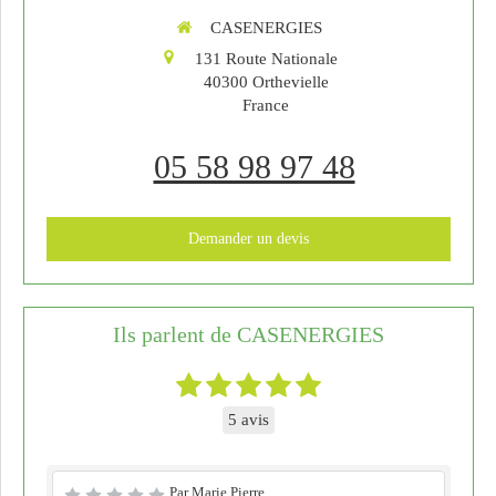
CASENERGIES
131 Route Nationale
40300
Orthevielle
France
05 58 98 97 48
Demander un devis
Ils parlent de CASENERGIES
5 avis
Par Marie Pierre