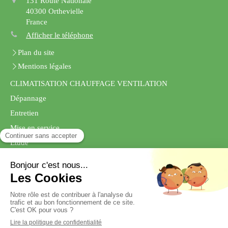
131 Route Nationale
40300
Orthevielle
France
Afficher le téléphone
Plan du site
Mentions légales
CLIMATISATION CHAUFFAGE VENTILATION
Dépannage
Entretien
Mise en service
Etude
Conseil
Demander un devis