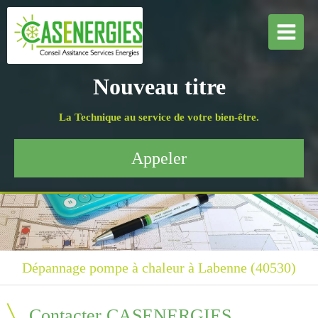
Nouveau titre
La Technique au service de votre bien-être.
Appeler
Dépannage pompe à chaleur à Labenne (40530)
Contacter CASENERGIES,